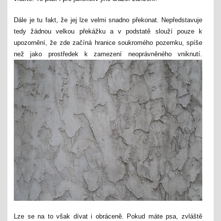
Dále je tu fakt, že jej lze velmi snadno překonat. Nepředstavuje
tedy žádnou velkou překážku a v podstatě slouží pouze k
upozornění, že zde začíná hranice soukromého pozemku, spíše
než jako prostředek k zamezení neoprávněného vniknutí.
Lze se na to však dívat i obráceně. Pokud máte psa, zvláště