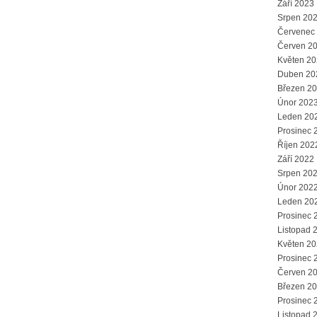
Září 2023
Srpen 20
Červenec
Červen 2
Květen 2
Duben 20
Březen 2
Únor 202
Leden 20
Prosinec 
Říjen 202
Září 2022
Srpen 20
Únor 202
Leden 20
Prosinec 
Listopad 
Květen 2
Prosinec 
Červen 2
Březen 2
Prosinec 
Listopad 