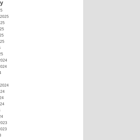
vy
25
 2025
025
025
25
025
5
25
2024
2024
4
 2024
024
24
024
4
24
2023
2023
3