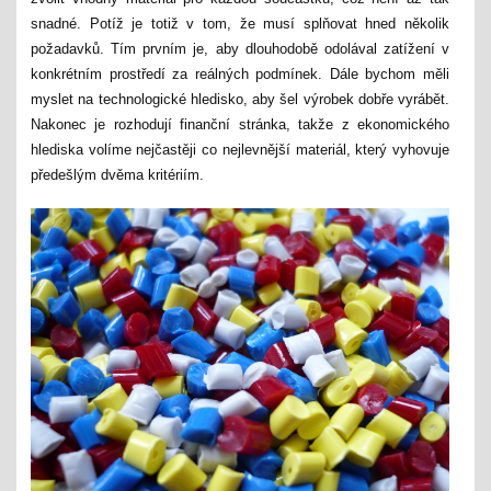
snadné. Potíž je totiž v tom, že musí splňovat hned několik
požadavků. Tím prvním je, aby dlouhodobě odolával zatížení v
konkrétním prostředí za reálných podmínek. Dále bychom měli
myslet na technologické hledisko, aby šel výrobek dobře vyrábět.
Nakonec je rozhodují finanční stránka, takže z ekonomického
hlediska volíme nejčastěji co nejlevnější materiál, který vyhovuje
předešlým dvěma kritériím.