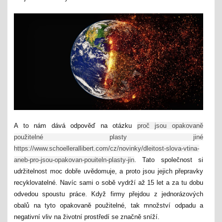
A to nám dává odpověď na otázku
proč jsou opakovaně
použitelné plasty jiné
https://www.schoellerallibert.com/cz/novinky/dleitost-slova-vtina-
aneb-pro-jsou-opakovan-pouiteln-plasty-jin
. Tato společnost si
udržitelnost moc dobře uvědomuje, a proto jsou jejich přepravky
recyklovatelné. Navíc sami o sobě vydrží až 15 let a za tu dobu
odvedou spoustu práce. Když firmy přejdou z jednorázových
obalů na tyto opakovaně použitelné, tak množství odpadu a
negativní vliv na životní prostředí se značně sníží.