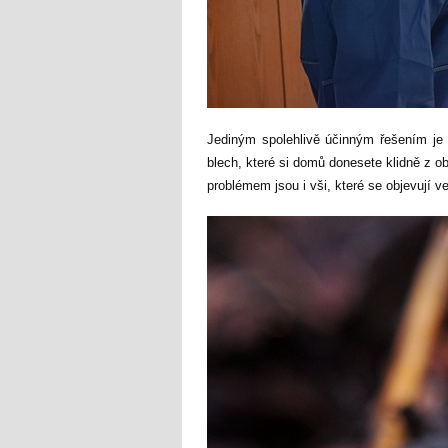
Jediným spolehlivě účinným řešením j
blech, které si domů donesete klidně z 
problémem jsou i vši, které se objevují v