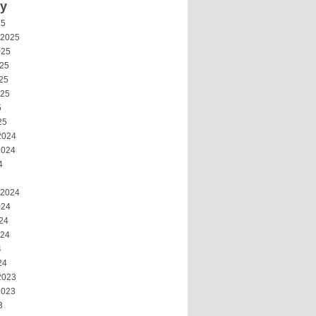
vy
25
 2025
025
025
25
025
5
25
2024
2024
4
 2024
024
24
024
4
24
2023
2023
3