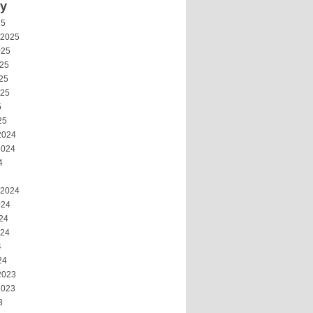
vy
25
 2025
025
025
25
025
5
25
2024
2024
4
 2024
024
24
024
4
24
2023
2023
3