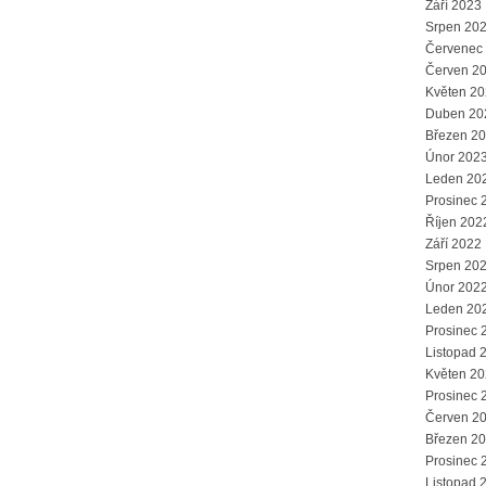
Září 2023
Srpen 20
Červenec
Červen 2
Květen 2
Duben 20
Březen 2
Únor 202
Leden 20
Prosinec 
Říjen 202
Září 2022
Srpen 20
Únor 202
Leden 20
Prosinec 
Listopad 
Květen 2
Prosinec 
Červen 2
Březen 2
Prosinec 
Listopad 