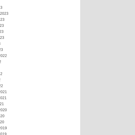
23
 2023
023
023
23
023
3
23
2022
2
22
2
22
2021
2021
021
2020
020
020
2019
2019