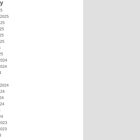
vy
25
 2025
025
025
25
025
5
25
2024
2024
4
 2024
024
24
024
4
24
2023
2023
3