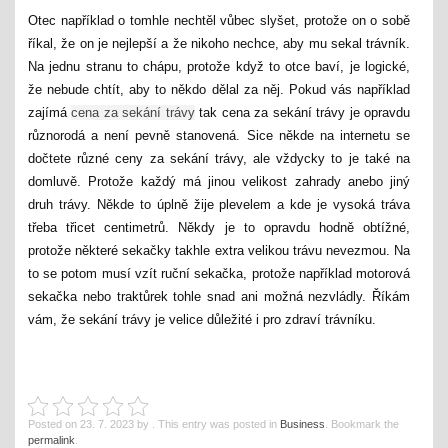
Otec například o tomhle nechtěl vůbec slyšet, protože on o sobě
říkal, že on je nejlepší a že nikoho nechce, aby mu sekal trávník.
Na jednu stranu to chápu, protože když to otce baví, je logické,
že nebude chtít, aby to někdo dělal za něj. Pokud vás například
zajímá
cena za sekání trávy
tak cena za sekání trávy je opravdu
různorodá a není pevně stanovená. Sice někde na internetu se
dočtete různé ceny za sekání trávy, ale vždycky to je také na
domluvě. Protože každý má jinou velikost zahrady anebo jiný
druh trávy. Někde to úplně žije plevelem a kde je vysoká tráva
třeba třicet centimetrů. Někdy je to opravdu hodně obtížné,
protože některé sekačky takhle extra velikou trávu nevezmou. Na
to se potom musí vzít ruční sekačka, protože například motorová
sekačka nebo traktůrek tohle snad ani možná nezvládly. Říkám
vám, že sekání trávy je velice důležité i pro zdraví trávníku.
Posted on
23. 7. 2023
by
. This entry was posted in
Business
. Bookmark the
permalink
.